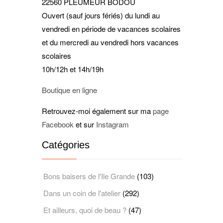
22560 PLEUMEUR BODOU
Ouvert (sauf jours fériés) du lundi au
vendredi en période de vacances scolaires
et du mercredi au vendredi hors vacances
scolaires
10h/12h et 14h/19h
Boutique en ligne
Retrouvez-moi également sur ma
page
Facebook
et sur
Instagram
Catégories
Bons baisers de l'Ile Grande
(103)
Dans un coin de l'atelier
(292)
Et ailleurs, quoi de beau ?
(47)