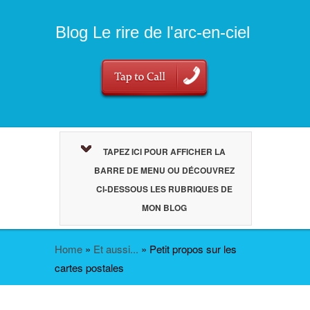
Blog Le rire de l'arc-en-ciel
TAPEZ ICI POUR AFFICHER LA
BARRE DE MENU OU DÉCOUVREZ
CI-DESSOUS LES RUBRIQUES DE
MON BLOG
Home
»
Et aussi...
»
Petit propos sur les
cartes postales