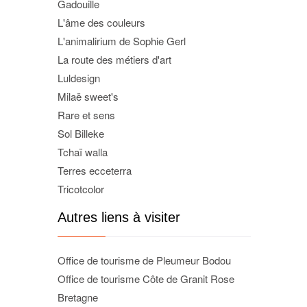
Gadouille
L'âme des couleurs
L'animalirium de Sophie Gerl
La route des métiers d'art
Luldesign
Milaë sweet's
Rare et sens
Sol Billeke
Tchaï walla
Terres ecceterra
Tricotcolor
Autres liens à visiter
Office de tourisme de Pleumeur Bodou
Office de tourisme Côte de Granit Rose
Bretagne