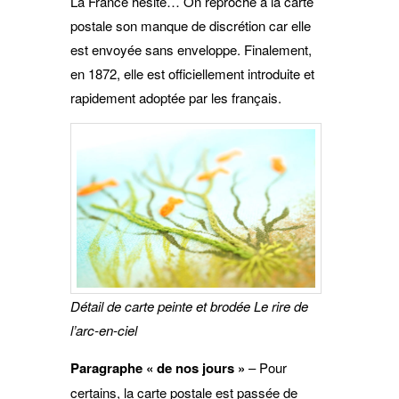
La France hésite… On reproche à la carte
postale son manque de discrétion car elle
est envoyée sans enveloppe. Finalement,
en 1872, elle est officiellement introduite et
rapidement adoptée par les français.
Détail de carte peinte et brodée Le rire de
l’arc-en-ciel
Paragraphe « de nos jours »
– Pour
certains, la carte postale est passée de