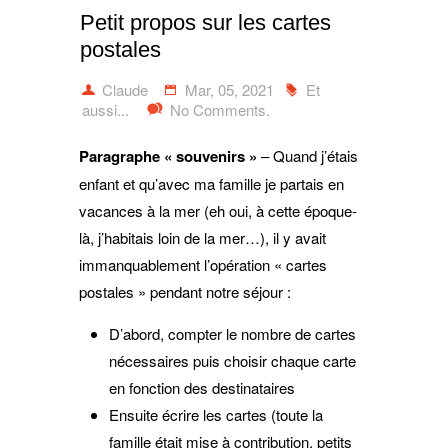
Petit propos sur les cartes
postales
Claude
Mar, 05, 2021
Et
aussi...
No Comments.
Paragraphe « souvenirs »
– Quand j’étais
enfant et qu’avec ma famille je partais en
vacances à la mer (eh oui, à cette époque-
là, j’habitais loin de la mer…), il y avait
immanquablement l’opération « cartes
postales » pendant notre séjour :
D’abord, compter le nombre de cartes
nécessaires puis choisir chaque carte
en fonction des destinataires
Ensuite écrire les cartes (toute la
famille était mise à contribution, petits