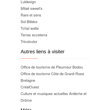
Luldesign
Milaë sweet's
Rare et sens
Sol Billeke
Tchaï walla
Terres ecceterra
Tricotcolor
Autres liens à visiter
Office de tourisme de Pleumeur Bodou
Office de tourisme Côte de Granit Rose
Bretagne
CréalOuest
Culture et musiques actuelles Ardèche et
Drôme