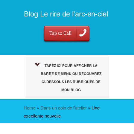
Blog Le rire de l'arc-en-ciel
TAPEZ ICI POUR AFFICHER LA
BARRE DE MENU OU DÉCOUVREZ
CI-DESSOUS LES RUBRIQUES DE
MON BLOG
Home
»
Dans un coin de l'atelier
»
Une
excellente nouvelle