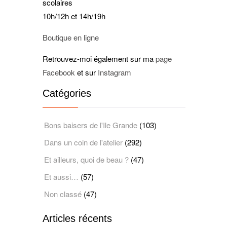
scolaires
10h/12h et 14h/19h
Boutique en ligne
Retrouvez-moi également sur ma
page
Facebook
et sur
Instagram
Catégories
Bons baisers de l'Ile Grande
(103)
Dans un coin de l'atelier
(292)
Et ailleurs, quoi de beau ?
(47)
Et aussi…
(57)
Non classé
(47)
Articles récents