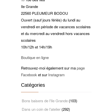
Ile Grande
22560 PLEUMEUR BODOU
Ouvert (sauf jours fériés) du lundi au
vendredi en période de vacances scolaires
et du mercredi au vendredi hors vacances
scolaires
10h/12h et 14h/19h
Boutique en ligne
Retrouvez-moi également sur ma
page
Facebook
et sur
Instagram
Catégories
Bons baisers de l'Ile Grande
(103)
Dans un coin de l'atelier
(292)