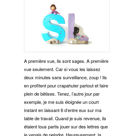
A première vue, ils sont sages. A première
vue seulement. Car si vous les laissez
deux minutes sans surveillance, zoup ! Ils
en profitent pour crapahuter partout et faire
plein de bêtises. Tenez, l’autre jour par
exemple, je me suis éloignée un court
instant en laissant 6 d’entre eux sur ma
table de travail. Quand je suis revenue, ils
étaient tous partis jouer sur des lettres que
je venais de peindre. Heureusement, la