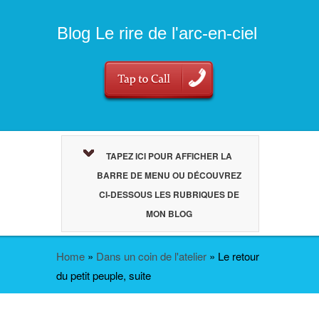
Blog Le rire de l'arc-en-ciel
TAPEZ ICI POUR AFFICHER LA
BARRE DE MENU OU DÉCOUVREZ
CI-DESSOUS LES RUBRIQUES DE
MON BLOG
Home
»
Dans un coin de l'atelier
»
Le retour
du petit peuple, suite