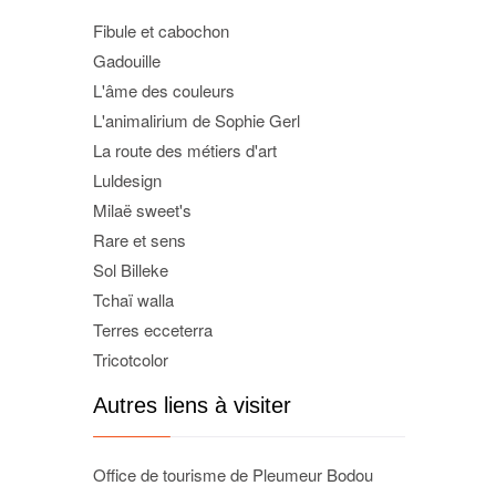
Fibule et cabochon
Gadouille
L'âme des couleurs
L'animalirium de Sophie Gerl
La route des métiers d'art
Luldesign
Milaë sweet's
Rare et sens
Sol Billeke
Tchaï walla
Terres ecceterra
Tricotcolor
Autres liens à visiter
Office de tourisme de Pleumeur Bodou