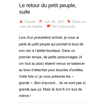
Le retour du petit peuple,
suite
Claude
Juil, 09, 2021
Dans un
coin de l'atelier
No Comments.
Lors d’un
précédent article
, je vous ai
parlé du petit peuple qui pointait le bout de
son nez à l’atelier-boutique. Dans un
premier temps, de petits personnages (4
cm tout au plus) étaient venus se balancer
au bout d’attaches pour boucles d’oreilles.
Cette fois-ci, je vous présente les «
grands ». Bon d’accord… ils ne sont pas si
grands que ça. Mais ils font 6 cm tout de
même !