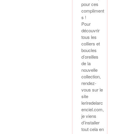
pour ces
compliment
s !
Pour
découvrir
tous les
colliers et
boucles
d’oreilles
de la
nouvelle
collection,
rendez-
vous sur le
site
leriredelarc
enciel.com,
je viens
d’installer
tout cela en