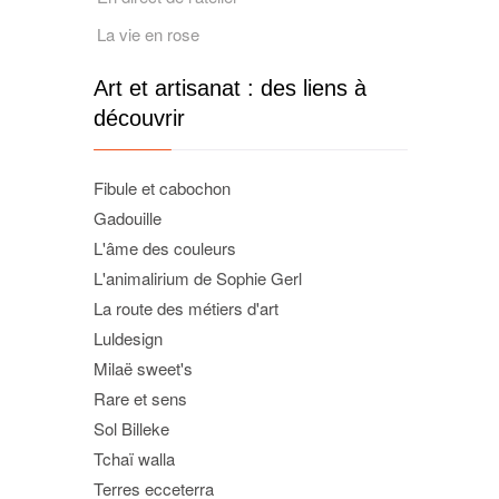
La vie en rose
Art et artisanat : des liens à
découvrir
Fibule et cabochon
Gadouille
L'âme des couleurs
L'animalirium de Sophie Gerl
La route des métiers d'art
Luldesign
Milaë sweet's
Rare et sens
Sol Billeke
Tchaï walla
Terres ecceterra