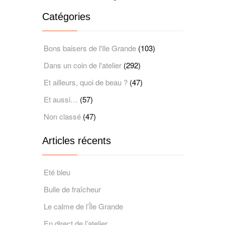
Catégories
Bons baisers de l'Ile Grande
(103)
Dans un coin de l'atelier
(292)
Et ailleurs, quoi de beau ?
(47)
Et aussi…
(57)
Non classé
(47)
Articles récents
Eté bleu
Bulle de fraîcheur
Le calme de l’Île Grande
En direct de l’atelier