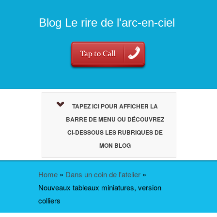
Blog Le rire de l'arc-en-ciel
TAPEZ ICI POUR AFFICHER LA
BARRE DE MENU OU DÉCOUVREZ
CI-DESSOUS LES RUBRIQUES DE
MON BLOG
Home
»
Dans un coin de l'atelier
»
Nouveaux tableaux miniatures, version
colliers