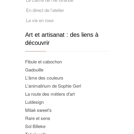
En direct de l’atelier
La vie en rose
Art et artisanat : des liens à
découvrir
Fibule et cabochon
Gadouille
L'âme des couleurs
L'animalirium de Sophie Gerl
La route des métiers d'art
Luldesign
Milaë sweet's
Rare et sens
Sol Billeke