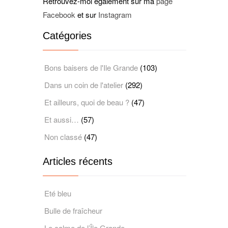
Retrouvez-moi également sur ma
page
Facebook
et sur
Instagram
Catégories
Bons baisers de l'Ile Grande
(103)
Dans un coin de l'atelier
(292)
Et ailleurs, quoi de beau ?
(47)
Et aussi…
(57)
Non classé
(47)
Articles récents
Eté bleu
Bulle de fraîcheur
Le calme de l’Île Grande