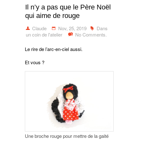
Il n’y a pas que le Père Noël
qui aime de rouge
Claude
Nov, 25, 2019
Dans
un coin de l'atelier
No Comments.
Le rire de l’arc-en-ciel aussi.
Et vous ?
Une broche rouge pour mettre de la gaité