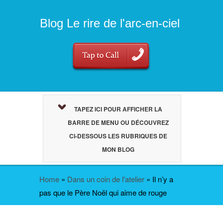
Blog Le rire de l'arc-en-ciel
TAPEZ ICI POUR AFFICHER LA
BARRE DE MENU OU DÉCOUVREZ
CI-DESSOUS LES RUBRIQUES DE
MON BLOG
Home
»
Dans un coin de l'atelier
»
Il n’y a
pas que le Père Noël qui aime de rouge