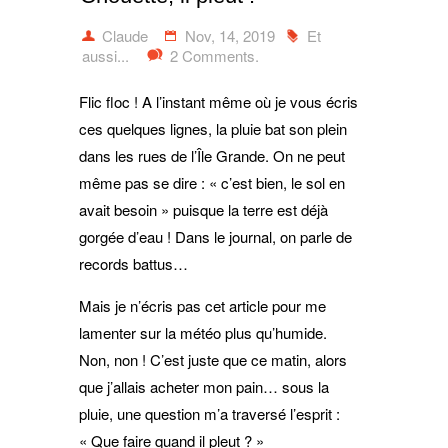
Claude
Nov, 14, 2019
Et
aussi...
2 Comments.
Flic floc ! A l’instant même où je vous écris
ces quelques lignes, la pluie bat son plein
dans les rues de l’Île Grande. On ne peut
même pas se dire : « c’est bien, le sol en
avait besoin » puisque la terre est déjà
gorgée d’eau ! Dans le journal, on parle de
records battus…
Mais je n’écris pas cet article pour me
lamenter sur la météo plus qu’humide.
Non, non ! C’est juste que ce matin, alors
que j’allais acheter mon pain… sous la
pluie, une question m’a traversé l’esprit :
« Que faire quand il pleut ? »