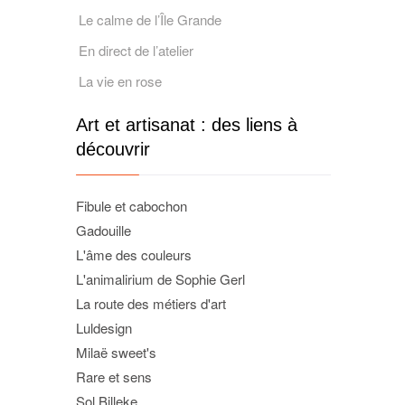
Le calme de l’Île Grande
En direct de l’atelier
La vie en rose
Art et artisanat : des liens à
découvrir
Fibule et cabochon
Gadouille
L'âme des couleurs
L'animalirium de Sophie Gerl
La route des métiers d'art
Luldesign
Milaë sweet's
Rare et sens
Sol Billeke