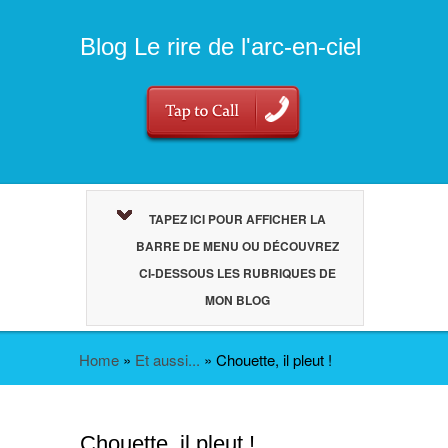
Blog Le rire de l'arc-en-ciel
TAPEZ ICI POUR AFFICHER LA
BARRE DE MENU OU DÉCOUVREZ
CI-DESSOUS LES RUBRIQUES DE
MON BLOG
Home
»
Et aussi...
»
Chouette, il pleut !
Chouette, il pleut !