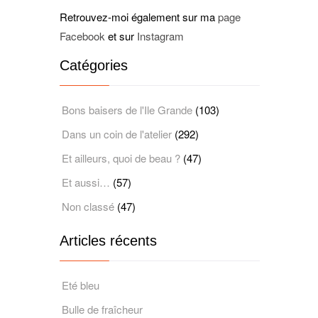
Retrouvez-moi également sur ma
page
Facebook
et sur
Instagram
Catégories
Bons baisers de l'Ile Grande
(103)
Dans un coin de l'atelier
(292)
Et ailleurs, quoi de beau ?
(47)
Et aussi…
(57)
Non classé
(47)
Articles récents
Eté bleu
Bulle de fraîcheur