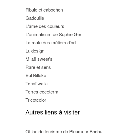
Fibule et cabochon
Gadouille
L'âme des couleurs
L'animalirium de Sophie Gerl
La route des métiers d'art
Luldesign
Milaë sweet's
Rare et sens
Sol Billeke
Tchaï walla
Terres ecceterra
Tricotcolor
Autres liens à visiter
Office de tourisme de Pleumeur Bodou