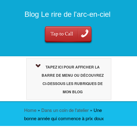
Blog Le rire de l'arc-en-ciel
TAPEZ ICI POUR AFFICHER LA
BARRE DE MENU OU DÉCOUVREZ
CI-DESSOUS LES RUBRIQUES DE
MON BLOG
Home
»
Dans un coin de l'atelier
»
Une
bonne année qui commence à prix doux