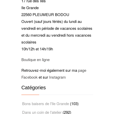
17 rue des Iles
Ile Grande
22560 PLEUMEUR BODOU
Ouvert (sauf jours fériés) du lundi au
vendredi en période de vacances scolaires
et du mercredi au vendredi hors vacances
scolaires
10h/12h et 14h/19h
Boutique en ligne
Retrouvez-moi également sur ma
page
Facebook
et sur
Instagram
Catégories
Bons baisers de l'Ile Grande
(103)
Dans un coin de l'atelier
(292)