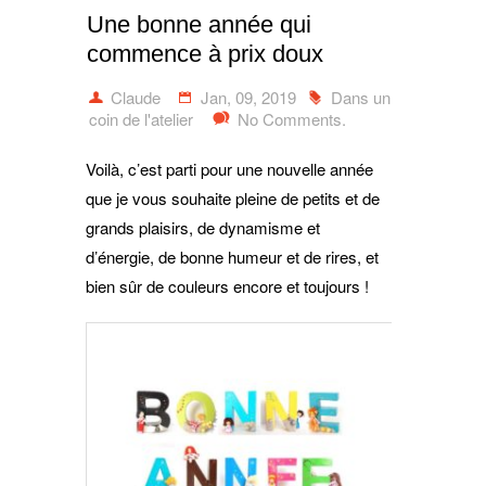
Une bonne année qui
commence à prix doux
Claude
Jan, 09, 2019
Dans un
coin de l'atelier
No Comments.
Voilà, c’est parti pour une nouvelle année
que je vous souhaite pleine de petits et de
grands plaisirs, de dynamisme et
d’énergie, de bonne humeur et de rires, et
bien sûr de couleurs encore et toujours !