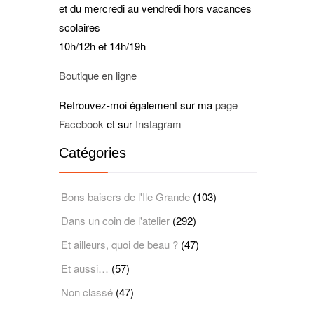
et du mercredi au vendredi hors vacances
scolaires
10h/12h et 14h/19h
Boutique en ligne
Retrouvez-moi également sur ma
page
Facebook
et sur
Instagram
Catégories
Bons baisers de l'Ile Grande
(103)
Dans un coin de l'atelier
(292)
Et ailleurs, quoi de beau ?
(47)
Et aussi…
(57)
Non classé
(47)