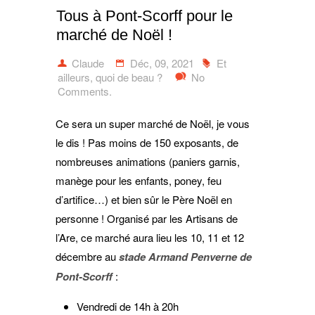
Tous à Pont-Scorff pour le
marché de Noël !
Claude
Déc, 09, 2021
Et
ailleurs, quoi de beau ?
No
Comments.
Ce sera un super marché de Noël, je vous
le dis ! Pas moins de 150 exposants, de
nombreuses animations (paniers garnis,
manège pour les enfants, poney, feu
d’artifice…) et bien sûr le Père Noël en
personne ! Organisé par les Artisans de
l’Are, ce marché aura lieu les 10, 11 et 12
décembre au
stade Armand Penverne de
Pont-Scorff
:
Vendredi de 14h à 20h