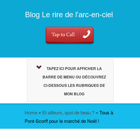
Blog Le rire de l'arc-en-ciel
TAPEZ ICI POUR AFFICHER LA
BARRE DE MENU OU DÉCOUVREZ
CI-DESSOUS LES RUBRIQUES DE
MON BLOG
Home
»
Et ailleurs, quoi de beau ?
»
Tous à
Pont-Scorff pour le marché de Noël !