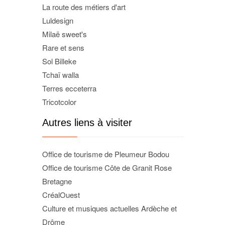
La route des métiers d'art
Luldesign
Milaë sweet's
Rare et sens
Sol Billeke
Tchaï walla
Terres ecceterra
Tricotcolor
Autres liens à visiter
Office de tourisme de Pleumeur Bodou
Office de tourisme Côte de Granit Rose
Bretagne
CréalOuest
Culture et musiques actuelles Ardèche et
Drôme