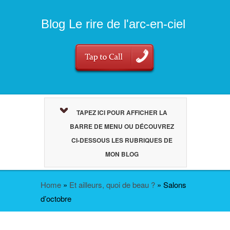
Blog Le rire de l'arc-en-ciel
TAPEZ ICI POUR AFFICHER LA
BARRE DE MENU OU DÉCOUVREZ
CI-DESSOUS LES RUBRIQUES DE
MON BLOG
Home
»
Et ailleurs, quoi de beau ?
»
Salons
d’octobre