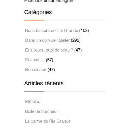
Facebook
et sur
Instagram
Catégories
Bons baisers de l'Ile Grande
(103)
Dans un coin de l'atelier
(292)
Et ailleurs, quoi de beau ?
(47)
Et aussi…
(57)
Non classé
(47)
Articles récents
Eté bleu
Bulle de fraîcheur
Le calme de l’Île Grande