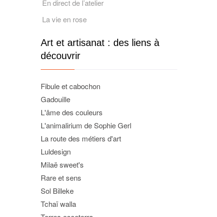
En direct de l’atelier
La vie en rose
Art et artisanat : des liens à
découvrir
Fibule et cabochon
Gadouille
L'âme des couleurs
L'animalirium de Sophie Gerl
La route des métiers d'art
Luldesign
Milaë sweet's
Rare et sens
Sol Billeke
Tchaï walla
Terres ecceterra