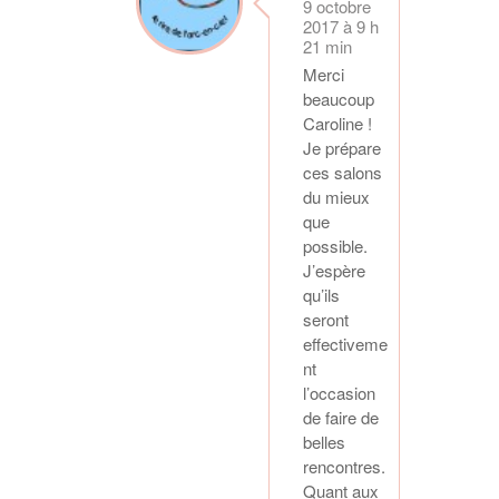
9 octobre
2017 à 9 h
21 min
Merci
beaucoup
Caroline !
Je prépare
ces salons
du mieux
que
possible.
J’espère
qu’ils
seront
effectiveme
nt
l’occasion
de faire de
belles
rencontres.
Quant aux