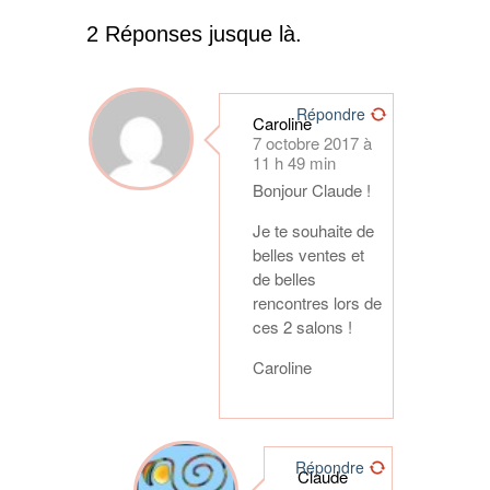
2 Réponses jusque là.
Répondre
Caroline
7 octobre 2017 à
11 h 49 min
Bonjour Claude !
Je te souhaite de
belles ventes et
de belles
rencontres lors de
ces 2 salons !
Caroline
Répondre
Claude