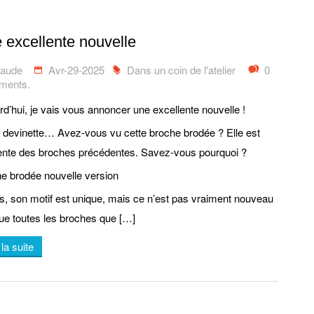
 excellente nouvelle
laude
Avr-29-2025
Dans un coin de l'atelier
0
ents.
rd’hui, je vais vous annoncer une excellente nouvelle !
e devinette… Avez-vous vu cette broche brodée ? Elle est
rente des broches précédentes. Savez-vous pourquoi ?
e brodée nouvelle version
s, son motif est unique, mais ce n’est pas vraiment nouveau
ue toutes les broches que […]
 la suite