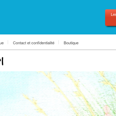
Les
que
Contact et confidentialité
Boutique