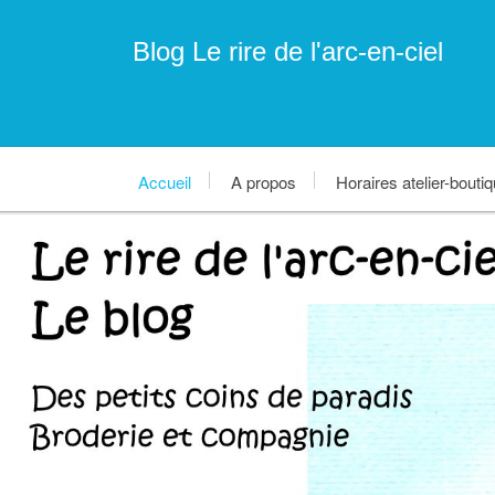
Blog Le rire de l'arc-en-ciel
Accueil
A propos
Horaires atelier-bouti