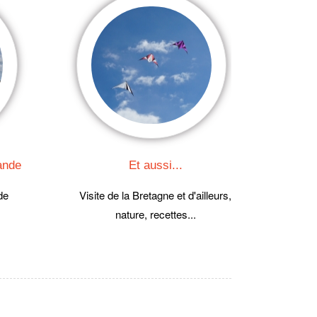
rande
Et aussi...
de
Visite de la Bretagne et d'ailleurs,
nature, recettes...