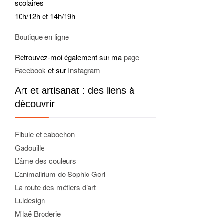
scolaires
10h/12h et 14h/19h
Boutique en ligne
Retrouvez-moi également sur ma
page
Facebook
et sur
Instagram
Art et artisanat : des liens à
découvrir
Fibule et cabochon
Gadouille
L’âme des couleurs
L’animalirium de Sophie Gerl
La route des métiers d’art
Luldesign
Milaë Broderie