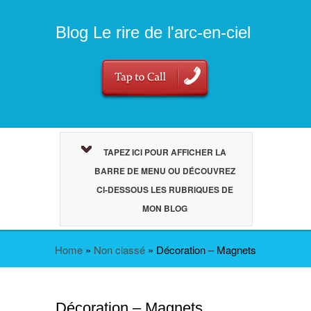
Blog Le rire de l'arc-en-ciel
TAPEZ ICI POUR AFFICHER LA
BARRE DE MENU OU DÉCOUVREZ
CI-DESSOUS LES RUBRIQUES DE
MON BLOG
Home
»
Non classé
»
Décoration – Magnets
Décoration – Magnets