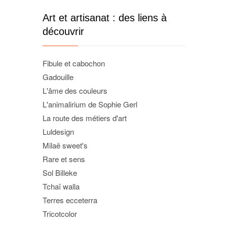
Art et artisanat : des liens à
découvrir
Fibule et cabochon
Gadouille
L'âme des couleurs
L'animalirium de Sophie Gerl
La route des métiers d'art
Luldesign
Milaë sweet's
Rare et sens
Sol Billeke
Tchaï walla
Terres ecceterra
Tricotcolor