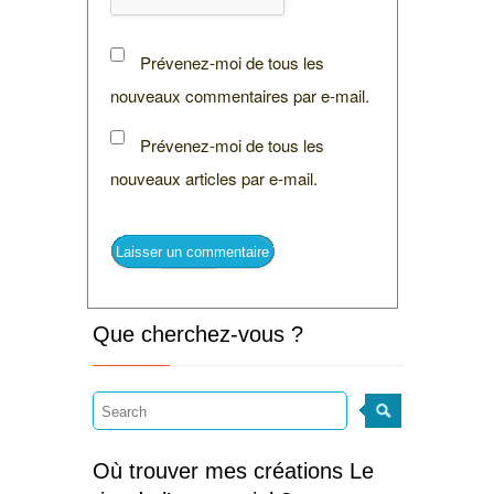
Prévenez-moi de tous les
nouveaux commentaires par e-mail.
Prévenez-moi de tous les
nouveaux articles par e-mail.
Que cherchez-vous ?
Où trouver mes créations Le