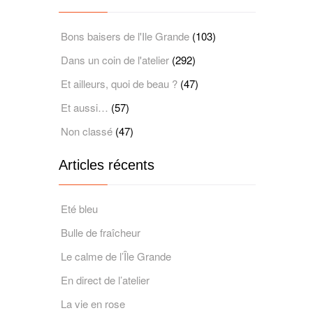
Bons baisers de l'Ile Grande
(103)
Dans un coin de l'atelier
(292)
Et ailleurs, quoi de beau ?
(47)
Et aussi…
(57)
Non classé
(47)
Articles récents
Eté bleu
Bulle de fraîcheur
Le calme de l’Île Grande
En direct de l’atelier
La vie en rose