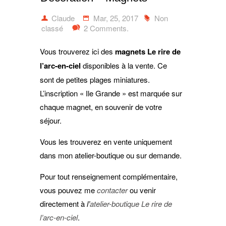
Claude
Mar, 25, 2017
Non
classé
2 Comments.
Vous trouverez ici des
magnets Le rire de
l’arc-en-ciel
disponibles à la vente. Ce
sont de petites plages miniatures.
L’inscription « Ile Grande » est marquée sur
chaque magnet, en souvenir de votre
séjour.
Vous les trouverez en vente uniquement
dans mon atelier-boutique ou sur demande.
Pour tout renseignement complémentaire,
vous pouvez me
contacter
ou venir
directement à
l’
atelier-boutique Le rire de
l’arc-en-ciel
.