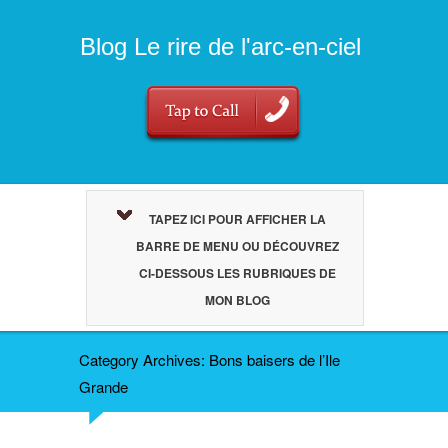
Blog Le rire de l'arc-en-ciel
TAPEZ ICI POUR AFFICHER LA
BARRE DE MENU OU DÉCOUVREZ
CI-DESSOUS LES RUBRIQUES DE
MON BLOG
Category Archives: Bons baisers de l’Ile
Grande