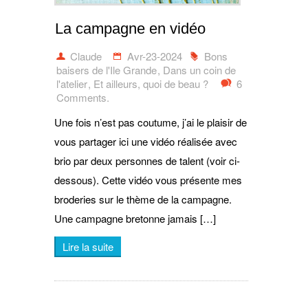
La campagne en vidéo
Claude
Avr-23-2024
Bons
baisers de l'Ile Grande
,
Dans un coin de
l'atelier
,
Et ailleurs, quoi de beau ?
6
Comments.
Une fois n’est pas coutume, j’ai le plaisir de
vous partager ici une vidéo réalisée avec
brio par deux personnes de talent (voir ci-
dessous). Cette vidéo vous présente mes
broderies sur le thème de la campagne.
Une campagne bretonne jamais […]
Lire la suite