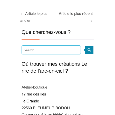
← Article le plus
Article le plus récent
ancien
→
Que cherchez-vous ?
Où trouver mes créations Le
rire de l’arc-en-ciel ?
Atelier-boutique
17 rue des Iles
Ile Grande
22560 PLEUMEUR BODOU
Ouvert (sauf jours fériés) du lundi au