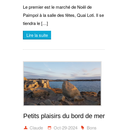
Le premier est le marché de Noël de
Paimpol à la salle des fêtes, Quai Loti. Il se
tiendra le […]
Lire la suite
Petits plaisirs du bord de mer
Claude
Oct-29-2024
Bons