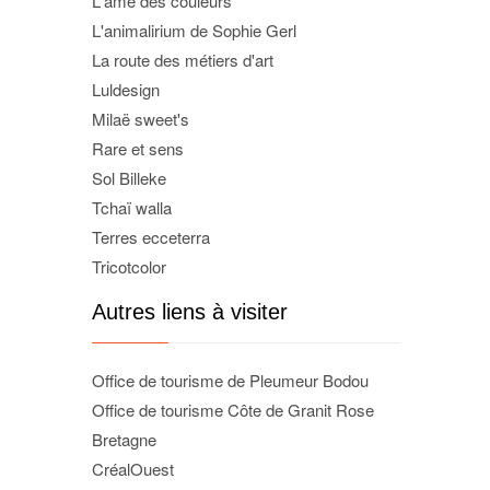
L'âme des couleurs
L'animalirium de Sophie Gerl
La route des métiers d'art
Luldesign
Milaë sweet's
Rare et sens
Sol Billeke
Tchaï walla
Terres ecceterra
Tricotcolor
Autres liens à visiter
Office de tourisme de Pleumeur Bodou
Office de tourisme Côte de Granit Rose
Bretagne
CréalOuest