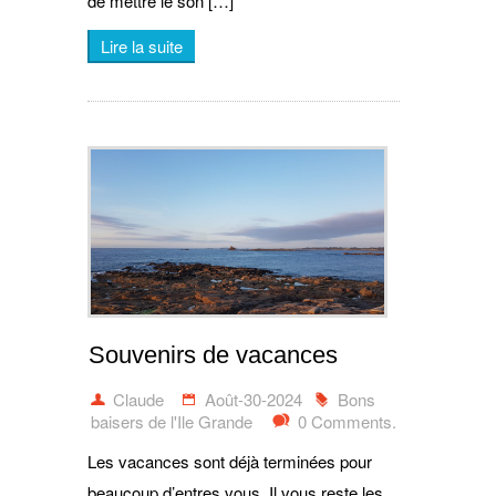
de mettre le son […]
Lire la suite
Souvenirs de vacances
Claude
Août-30-2024
Bons
baisers de l'Ile Grande
0 Comments.
Les vacances sont déjà terminées pour
beaucoup d’entres vous. Il vous reste les