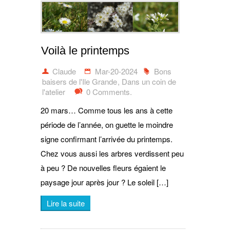
Voilà le printemps
Claude
Mar-20-2024
Bons
baisers de l'Ile Grande
,
Dans un coin de
l'atelier
0 Comments.
20 mars… Comme tous les ans à cette
période de l’année, on guette le moindre
signe confirmant l’arrivée du printemps.
Chez vous aussi les arbres verdissent peu
à peu ? De nouvelles fleurs égaient le
paysage jour après jour ? Le soleil […]
Lire la suite