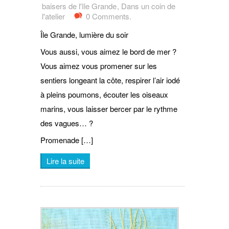
baisers de l'Ile Grande
,
Dans un coin de
l'atelier
0 Comments.
Île Grande, lumière du soir
Vous aussi, vous aimez le bord de mer ?
Vous aimez vous promener sur les
sentiers longeant la côte, respirer l’air iodé
à pleins poumons, écouter les oiseaux
marins, vous laisser bercer par le rythme
des vagues… ?
Promenade […]
Lire la suite