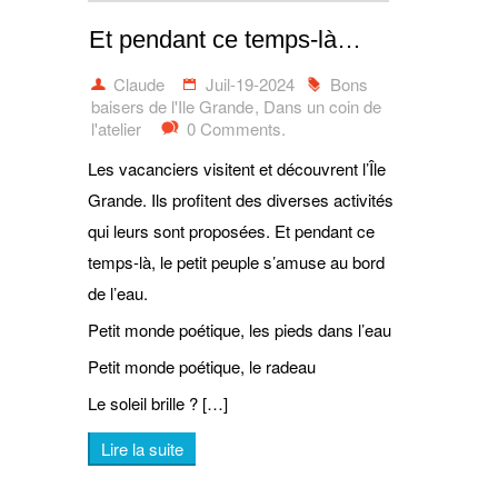
Et pendant ce temps-là…
Claude
Juil-19-2024
Bons
baisers de l'Ile Grande
,
Dans un coin de
l'atelier
0 Comments.
Les vacanciers visitent et découvrent l’Île
Grande. Ils profitent des diverses activités
qui leurs sont proposées. Et pendant ce
temps-là, le petit peuple s’amuse au bord
de l’eau.
Petit monde poétique, les pieds dans l’eau
Petit monde poétique, le radeau
Le soleil brille ? […]
Lire la suite