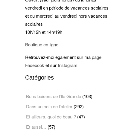
vendredi en période de vacances scolaires
et du mercredi au vendredi hors vacances
scolaires
10h/12h et 14h/19h
Boutique en ligne
Retrouvez-moi également sur ma
page
Facebook
et sur
Instagram
Catégories
Bons baisers de l'Ile Grande
(103)
Dans un coin de l'atelier
(292)
Et ailleurs, quoi de beau ?
(47)
Et aussi…
(57)