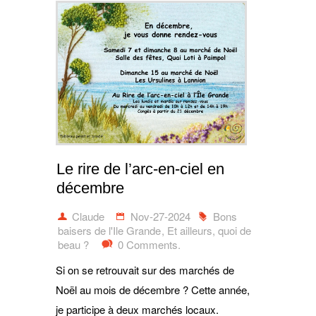
Le rire de l’arc-en-ciel en
décembre
Claude
Nov-27-2024
Bons
baisers de l'Ile Grande
,
Et ailleurs, quoi de
beau ?
0 Comments.
Si on se retrouvait sur des marchés de
Noël au mois de décembre ? Cette année,
je participe à deux marchés locaux.